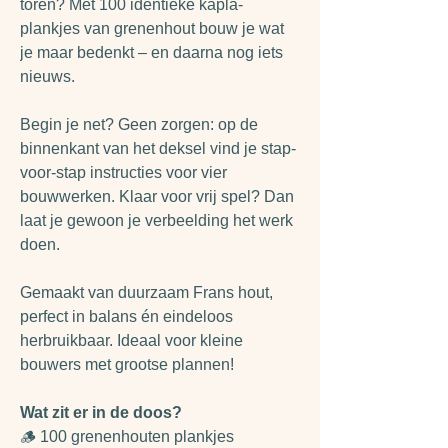
toren? Met 100 identieke kapla-
plankjes van grenenhout bouw je wat
je maar bedenkt – en daarna nog iets
nieuws.
Begin je net? Geen zorgen: op de
binnenkant van het deksel vind je stap-
voor-stap instructies voor vier
bouwwerken. Klaar voor vrij spel? Dan
laat je gewoon je verbeelding het werk
doen.
Gemaakt van duurzaam Frans hout,
perfect in balans én eindeloos
herbruikbaar. Ideaal voor kleine
bouwers met grootse plannen!
Wat zit er in de doos?
🪵 100 grenenhouten plankjes