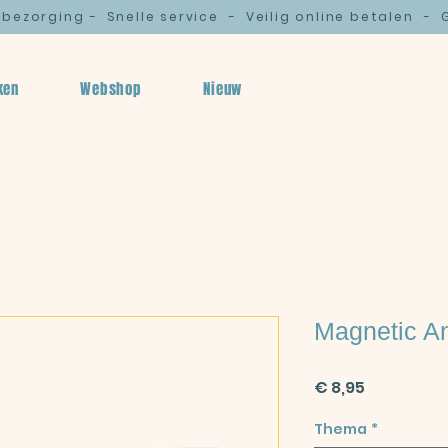
e bezorging
-
Snelle service
-
Veilig online betalen
-
G
ken
Webshop
Nieuw
Magnetic A
Prijs
€ 8,95
Thema
*