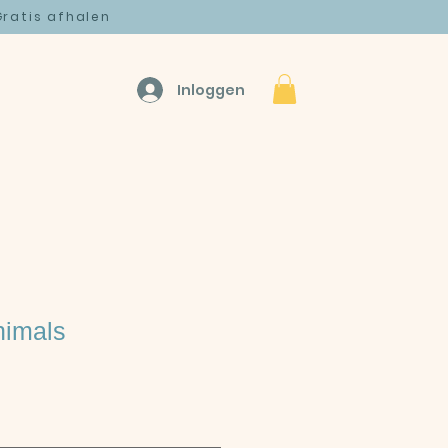
ratis afhalen
Inloggen
nimals