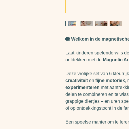
🐘 Welkom in de magnetisch
Laat kinderen spelenderwijs 
ontdekken met de
Magnetic A
Deze vrolijke set van 6 kleurrijk
creativiteit
en
fijne motoriek
,
experimenteren
met aantrekki
delen te combineren en te wiss
grappige diertjes – en uren spe
of op ontdekkingstocht in de fa
Een speelse manier om te leren