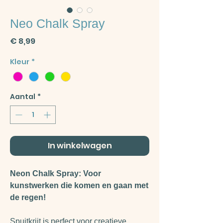
Neo Chalk Spray
Prijs
€ 8,99
Kleur
*
Aantal
*
In winkelwagen
Neon Chalk Spray: Voor
kunstwerken die komen en gaan met
de regen!
Spuitkrijt is perfect voor creatieve